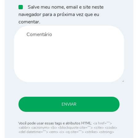
Salve meu nome, email e site neste
navegador para a próxima vez que eu
comentar.
ENVIAR
Você pode usar essas tags e atributos HTML:
<a href="">
<abbr> <acronym> <b> <blockquote cite=""> <cite> <code>
<del datetime=""> <em> <i> <q cite=""> <strike> <strong>