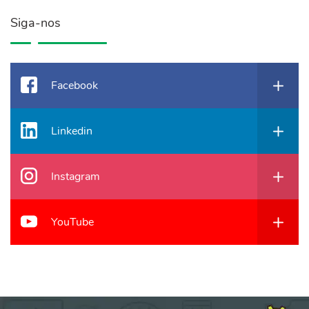
Siga-nos
Facebook
Linkedin
Instagram
YouTube