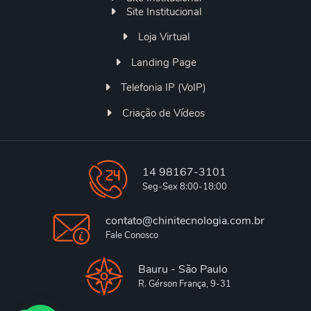
Site Institucional
Loja Virtual
Landing Page
Telefonia IP (VoIP)
Criação de Vídeos
14 98167-3101
Seg-Sex 8:00-18:00
contato@chinitecnologia.com.br
Fale Conosco
Bauru - São Paulo
R. Gérson França, 9-31