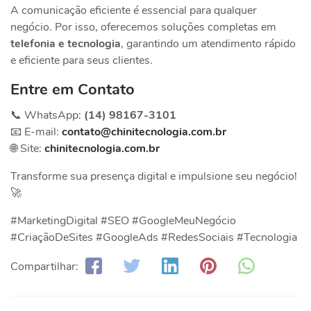
A comunicação eficiente é essencial para qualquer
negócio. Por isso, oferecemos soluções completas em
telefonia e tecnologia
, garantindo um atendimento rápido
e eficiente para seus clientes.
Entre em Contato
📞 WhatsApp:
(14) 98167-3101
📧 E-mail:
contato@chinitecnologia.com.br
🌐 Site:
chinitecnologia.com.br
Transforme sua presença digital e impulsione seu negócio!
🚀
#MarketingDigital #SEO #GoogleMeuNegócio
#CriaçãoDeSites #GoogleAds #RedesSociais #Tecnologia
Compartilhar: